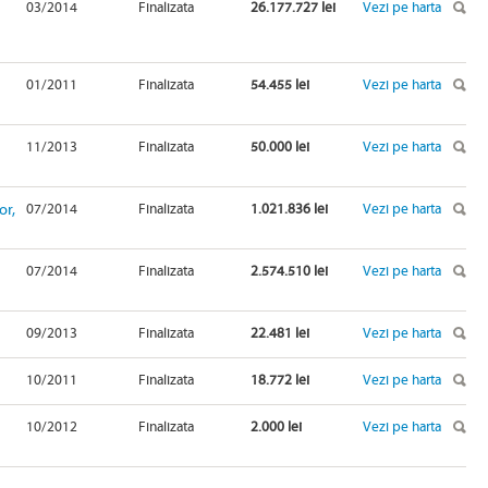
03/2014
Finalizata
26.177.727 lei
Vezi pe harta
01/2011
Finalizata
54.455 lei
Vezi pe harta
11/2013
Finalizata
50.000 lei
Vezi pe harta
or,
07/2014
Finalizata
1.021.836 lei
Vezi pe harta
07/2014
Finalizata
2.574.510 lei
Vezi pe harta
09/2013
Finalizata
22.481 lei
Vezi pe harta
10/2011
Finalizata
18.772 lei
Vezi pe harta
10/2012
Finalizata
2.000 lei
Vezi pe harta