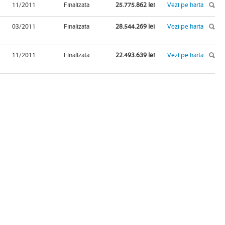
11/2011
Finalizata
25.775.862 lei
Vezi pe harta
03/2011
Finalizata
28.544.269 lei
Vezi pe harta
11/2011
Finalizata
22.493.639 lei
Vezi pe harta