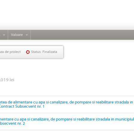
s
Valoare
aza de proiect
Status: Finalizata
.019 lei
etea de alimentare cu apa si canalizare, de pompare si reabilitare stradala in
Contract Subsecvent nr. 1
mentare cu apa si canalizare, de pompare si reabilitare stradala in municipiul
bsecvent nr. 2