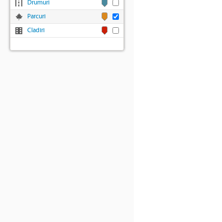
Drumuri
Parcuri
Cladiri