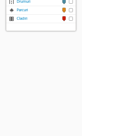
Drumuri
Parcuri
Cladiri