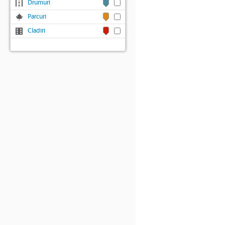
Drumuri
Parcuri
Cladiri