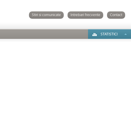
Stiri si comunicate
Intrebari frecvente
Contact
STATISTICI