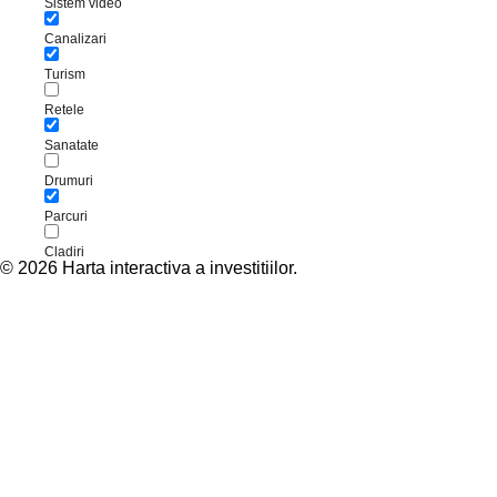
Sistem video
Canalizari
Turism
Retele
Sanatate
Drumuri
Parcuri
Cladiri
© 2026 Harta interactiva a investitiilor.