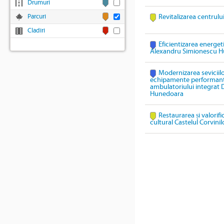
Drumuri
Parcuri
Revitalizarea centrulu
Cladiri
Eficientizarea energeti
Alexandru Simionescu 
Modernizarea seviciil
echipamente performante 
ambulatoriului integrat
Hunedoara
Restaurarea și valorif
cultural Castelul Corvinil