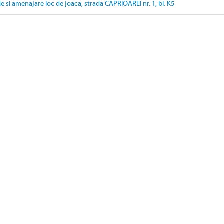
de si amenajare loc de joaca, strada CAPRIOAREI nr. 1, bl. K5