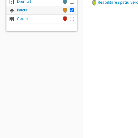
Drumuri
Reabilitare spatiu ver
Parcuri
Cladiri