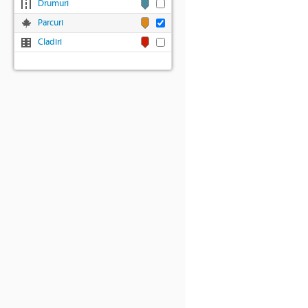
Drumuri
Parcuri
Cladiri