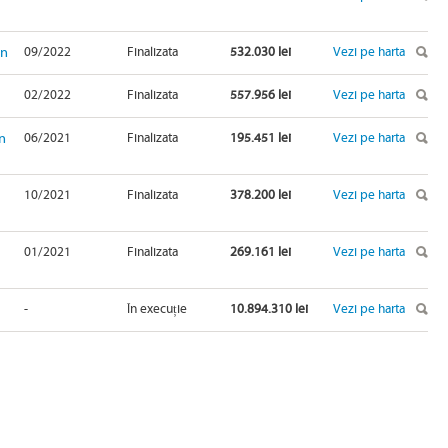
in
09/2022
Finalizata
532.030 lei
Vezi pe harta
02/2022
Finalizata
557.956 lei
Vezi pe harta
n
06/2021
Finalizata
195.451 lei
Vezi pe harta
10/2021
Finalizata
378.200 lei
Vezi pe harta
01/2021
Finalizata
269.161 lei
Vezi pe harta
-
În execuție
10.894.310 lei
Vezi pe harta