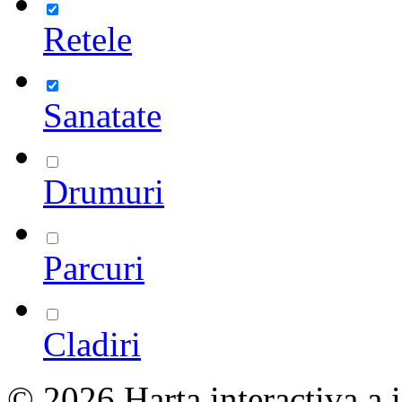
Retele
Sanatate
Drumuri
Parcuri
Cladiri
© 2026 Harta interactiva a in