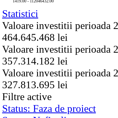
1419.00
-
112046432.00
Statistici
Valoare investitii perioada
464.645.468 lei
Valoare investitii perioada
357.314.182 lei
Valoare investitii perioada
327.813.695 lei
Filtre active
Status: Faza de proiect