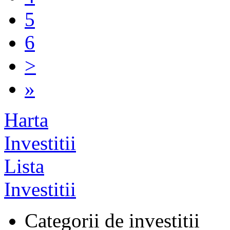
5
6
>
»
Harta
Investitii
Lista
Investitii
Categorii de investitii