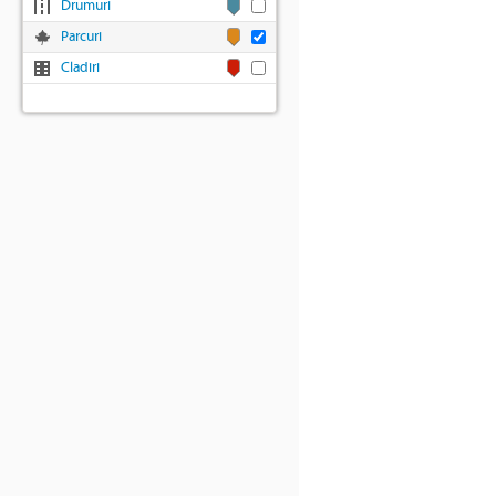
Drumuri
Parcuri
Cladiri