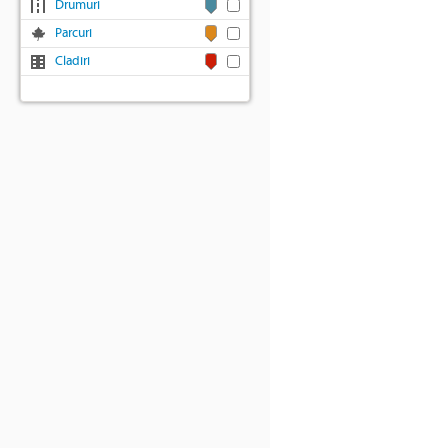
Drumuri
Parcuri
Cladiri