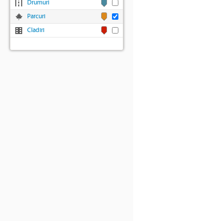
Drumuri
Parcuri
Cladiri