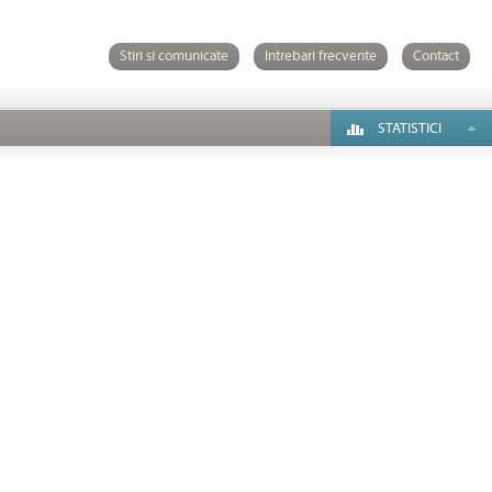
Stiri si comunicate
Intrebari frecvente
Contact
STATISTICI