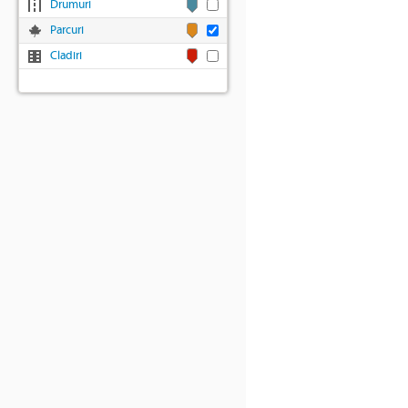
Drumuri
Parcuri
Cladiri