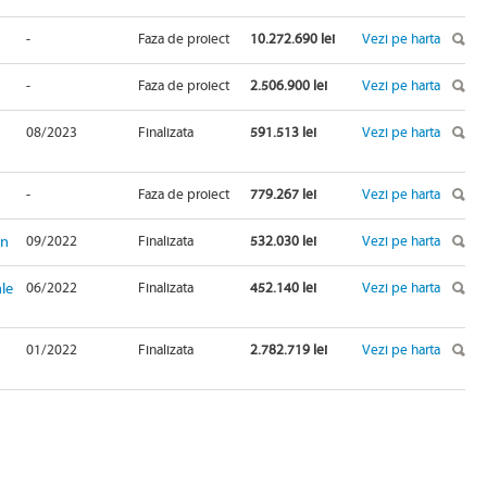
-
Faza de proiect
10.272.690 lei
Vezi pe harta
-
Faza de proiect
2.506.900 lei
Vezi pe harta
08/2023
Finalizata
591.513 lei
Vezi pe harta
-
Faza de proiect
779.267 lei
Vezi pe harta
in
09/2022
Finalizata
532.030 lei
Vezi pe harta
ale
06/2022
Finalizata
452.140 lei
Vezi pe harta
01/2022
Finalizata
2.782.719 lei
Vezi pe harta