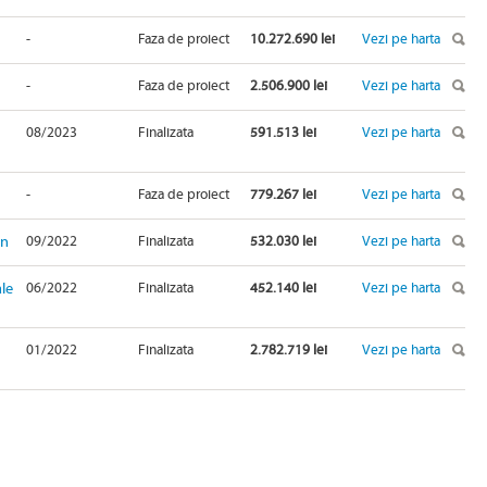
-
Faza de proiect
10.272.690 lei
Vezi pe harta
-
Faza de proiect
2.506.900 lei
Vezi pe harta
08/2023
Finalizata
591.513 lei
Vezi pe harta
-
Faza de proiect
779.267 lei
Vezi pe harta
in
09/2022
Finalizata
532.030 lei
Vezi pe harta
ale
06/2022
Finalizata
452.140 lei
Vezi pe harta
01/2022
Finalizata
2.782.719 lei
Vezi pe harta