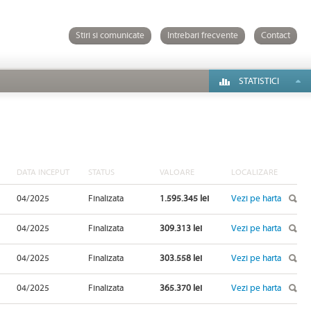
Stiri si comunicate
Intrebari frecvente
Contact
STATISTICI
DATA INCEPUT
STATUS
VALOARE
LOCALIZARE
04/2025
Finalizata
1.595.345 lei
Vezi pe harta
04/2025
Finalizata
309.313 lei
Vezi pe harta
04/2025
Finalizata
303.558 lei
Vezi pe harta
04/2025
Finalizata
365.370 lei
Vezi pe harta