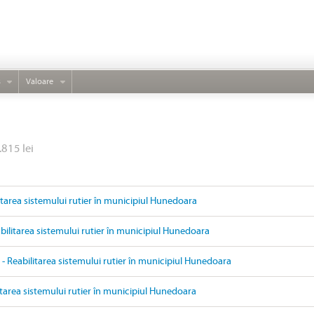
s
Valoare
.815 lei
litarea sistemului rutier în municipiul Hunedoara
ilitarea sistemului rutier în municipiul Hunedoara
- Reabilitarea sistemului rutier în municipiul Hunedoara
itarea sistemului rutier în municipiul Hunedoara