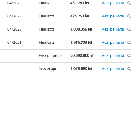
04/2025
Finalizata
431.783 lei
Vezi pe harta
04/2025
Finalizata
425.753 lei
Vezi pe harta
04/2025
Finalizata
1.008.365 lei
Vezi pe harta
04/2025
Finalizata
1.956.705 lei
Vezi pe harta
-
Faza de proiect
20.690.800 lei
Vezi pe harta
-
În execuție
1.673.890 lei
Vezi pe harta