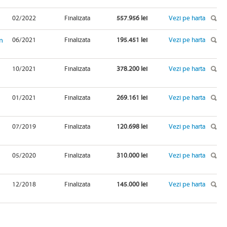
02/2022
Finalizata
557.956 lei
Vezi pe harta
n
06/2021
Finalizata
195.451 lei
Vezi pe harta
10/2021
Finalizata
378.200 lei
Vezi pe harta
01/2021
Finalizata
269.161 lei
Vezi pe harta
07/2019
Finalizata
120.698 lei
Vezi pe harta
05/2020
Finalizata
310.000 lei
Vezi pe harta
12/2018
Finalizata
145.000 lei
Vezi pe harta