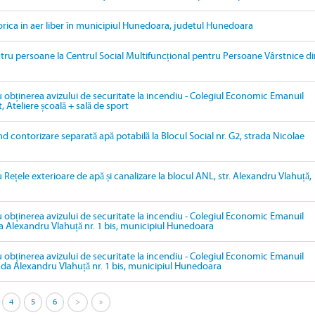
torica in aer liber în municipiul Hunedoara, judetul Hunedoara
tru persoane la Centrul Social Multifuncțional pentru Persoane Vârstnice di
u obținerea avizului de securitate la incendiu - Colegiul Economic Emanuil
, Ateliere școală + sală de sport
ind contorizare separată apă potabilă la Blocul Social nr. G2, strada Nicolae
 Rețele exterioare de apă și canalizare la blocul ANL, str. Alexandru Vlahuță,
u obținerea avizului de securitate la incendiu - Colegiul Economic Emanuil
da Alexandru Vlahuță nr. 1 bis, municipiul Hunedoara
u obținerea avizului de securitate la incendiu - Colegiul Economic Emanuil
rada Alexandru Vlahuță nr. 1 bis, municipiul Hunedoara
4
5
6
>
»