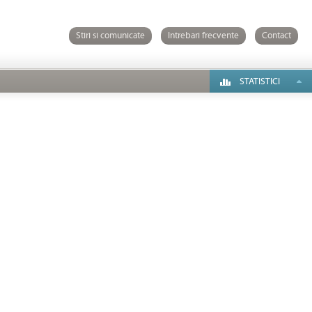
Stiri si comunicate
Intrebari frecvente
Contact
STATISTICI