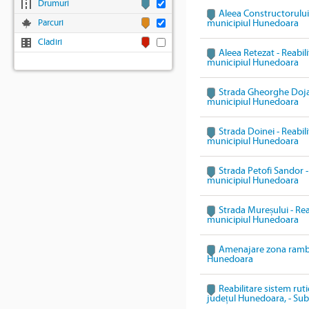
Drumuri
Aleea Constructorului 
Parcuri
municipiul Hunedoara
Cladiri
Aleea Retezat - Reabili
municipiul Hunedoara
Strada Gheorghe Doja -
municipiul Hunedoara
Strada Doinei - Reabili
municipiul Hunedoara
Strada Petofi Sandor - 
municipiul Hunedoara
Strada Mureșului - Reab
municipiul Hunedoara
Amenajare zona ramble
Hunedoara
Reabilitare sistem rut
județul Hunedoara, - Su