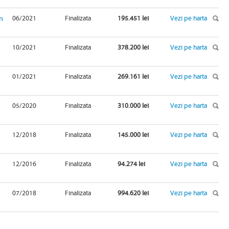
n
06/2021
Finalizata
195.451 lei
Vezi pe harta
10/2021
Finalizata
378.200 lei
Vezi pe harta
01/2021
Finalizata
269.161 lei
Vezi pe harta
05/2020
Finalizata
310.000 lei
Vezi pe harta
12/2018
Finalizata
145.000 lei
Vezi pe harta
12/2016
Finalizata
94.274 lei
Vezi pe harta
07/2018
Finalizata
994.620 lei
Vezi pe harta