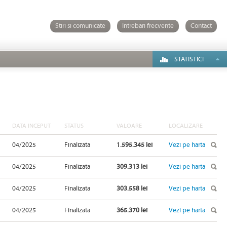
Stiri si comunicate
Intrebari frecvente
Contact
STATISTICI
DATA INCEPUT
STATUS
VALOARE
LOCALIZARE
04/2025
Finalizata
1.595.345 lei
Vezi pe harta
04/2025
Finalizata
309.313 lei
Vezi pe harta
04/2025
Finalizata
303.558 lei
Vezi pe harta
04/2025
Finalizata
365.370 lei
Vezi pe harta