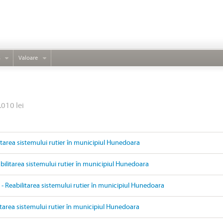
s
Valoare
.010 lei
litarea sistemului rutier în municipiul Hunedoara
ilitarea sistemului rutier în municipiul Hunedoara
- Reabilitarea sistemului rutier în municipiul Hunedoara
itarea sistemului rutier în municipiul Hunedoara