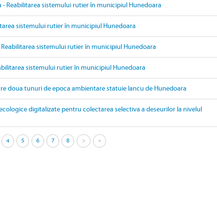
- Reabilitarea sistemului rutier în municipiul Hunedoara
itarea sistemului rutier în municipiul Hunedoara
 Reabilitarea sistemului rutier în municipiul Hunedoara
bilitarea sistemului rutier în municipiul Hunedoara
are doua tunuri de epoca ambientare statuie Iancu de Hunedoara
ecologice digitalizate pentru colectarea selectiva a deseurilor la nivelul
4
5
6
7
8
>
»