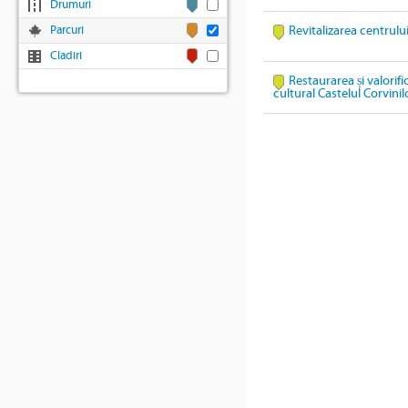
Drumuri
Parcuri
Revitalizarea centrulu
Cladiri
Restaurarea și valorif
cultural Castelul Corvinil