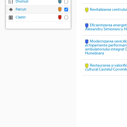
Drumuri
Parcuri
Revitalizarea centrulu
Cladiri
Eficientizarea energeti
Alexandru Simionescu 
Modernizarea seviciil
echipamente performante 
ambulatoriului integrat
Hunedoara
Restaurarea și valorif
cultural Castelul Corvinil