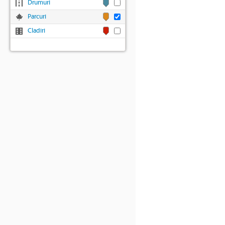
Drumuri
Parcuri
Cladiri