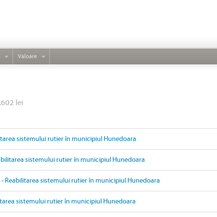
s
Valoare
.602 lei
litarea sistemului rutier în municipiul Hunedoara
ilitarea sistemului rutier în municipiul Hunedoara
- Reabilitarea sistemului rutier în municipiul Hunedoara
itarea sistemului rutier în municipiul Hunedoara