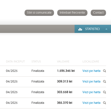
Stiri si comunicate
Intrebari frecvente
Contact
STATISTICI
DATA INCEPUT
STATUS
VALOARE
LOCALIZARE
04/2025
Finalizata
1.595.345 lei
Vezi pe harta
04/2025
Finalizata
309.313 lei
Vezi pe harta
04/2025
Finalizata
303.558 lei
Vezi pe harta
04/2025
Finalizata
365.370 lei
Vezi pe harta