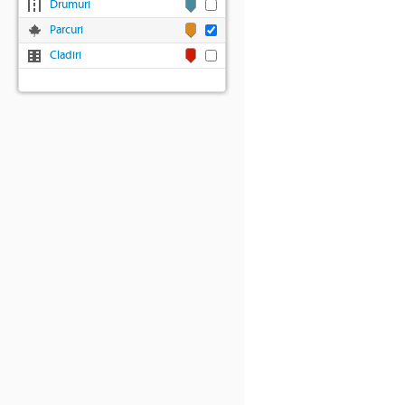
Drumuri
Parcuri
Cladiri