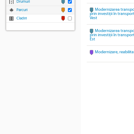
Drumuri
Modernizarea transpo
Parcuri
prin investiții în transpo
Vest
Cladiri
Modernizarea transpo
prin investiții în transpo
Est
Modernizare, reabilita