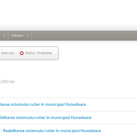
s
Valoare
n execuție
Status: Finalizata
.580 lei
litarea sistemului rutier în municipiul Hunedoara
ilitarea sistemului rutier în municipiul Hunedoara
- Reabilitarea sistemului rutier în municipiul Hunedoara