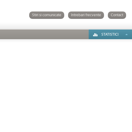
Stiri si comunicate
Intrebari frecvente
Contact
STATISTICI