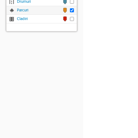
Drumuri
Parcuri
Cladiri