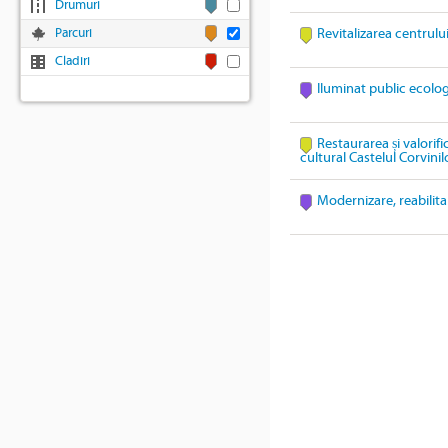
Drumuri
Parcuri
Revitalizarea centrulu
Cladiri
Iluminat public ecolo
Restaurarea și valorif
cultural Castelul Corvinil
Modernizare, reabilita