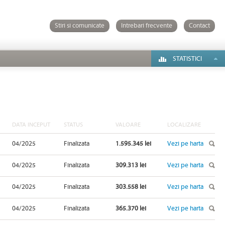
Stiri si comunicate
Intrebari frecvente
Contact
STATISTICI
DATA INCEPUT
STATUS
VALOARE
LOCALIZARE
04/2025
Finalizata
1.595.345 lei
Vezi pe harta
04/2025
Finalizata
309.313 lei
Vezi pe harta
04/2025
Finalizata
303.558 lei
Vezi pe harta
04/2025
Finalizata
365.370 lei
Vezi pe harta