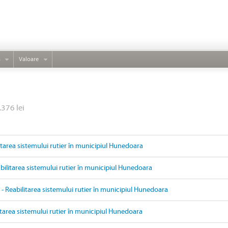
s
Valoare
.376 lei
litarea sistemului rutier în municipiul Hunedoara
ilitarea sistemului rutier în municipiul Hunedoara
- Reabilitarea sistemului rutier în municipiul Hunedoara
itarea sistemului rutier în municipiul Hunedoara