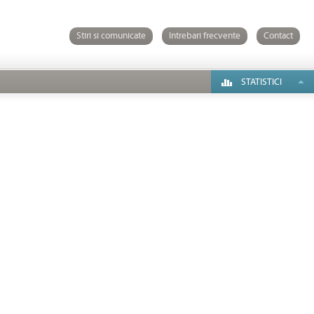
Stiri si comunicate
Intrebari frecvente
Contact
STATISTICI