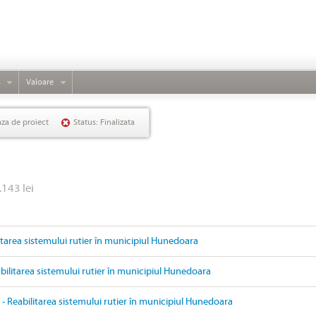
s
Valoare
aza de proiect
Status: Finalizata
.143 lei
litarea sistemului rutier în municipiul Hunedoara
ilitarea sistemului rutier în municipiul Hunedoara
- Reabilitarea sistemului rutier în municipiul Hunedoara