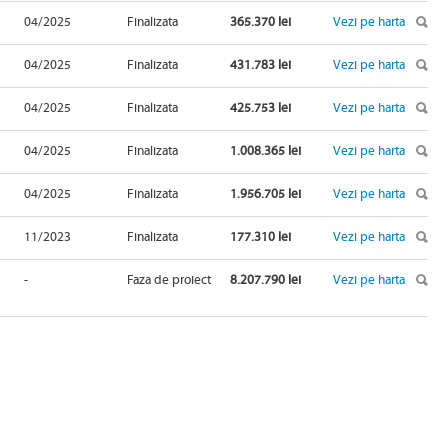
04/2025
Finalizata
365.370 lei
Vezi pe harta
04/2025
Finalizata
431.783 lei
Vezi pe harta
04/2025
Finalizata
425.753 lei
Vezi pe harta
04/2025
Finalizata
1.008.365 lei
Vezi pe harta
04/2025
Finalizata
1.956.705 lei
Vezi pe harta
11/2023
Finalizata
177.310 lei
Vezi pe harta
-
Faza de proiect
8.207.790 lei
Vezi pe harta