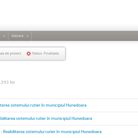
s
Valoare
aza de proiect
Status: Finalizata
.393 lei
litarea sistemului rutier în municipiul Hunedoara
ilitarea sistemului rutier în municipiul Hunedoara
- Reabilitarea sistemului rutier în municipiul Hunedoara