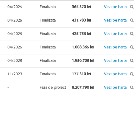
04/2025
Finalizata
365.370 lei
Vezi pe harta
04/2025
Finalizata
431.783 lei
Vezi pe harta
04/2025
Finalizata
425.753 lei
Vezi pe harta
04/2025
Finalizata
1.008.365 lei
Vezi pe harta
04/2025
Finalizata
1.956.705 lei
Vezi pe harta
11/2023
Finalizata
177.310 lei
Vezi pe harta
-
Faza de proiect
8.207.790 lei
Vezi pe harta