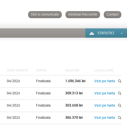
Stiri si comunicate
Intrebari frecvente
Contact
STATISTICI
DATA INCEPUT
STATUS
VALOARE
LOCALIZARE
04/2025
Finalizata
1.595.345 lei
Vezi pe harta
04/2025
Finalizata
309.313 lei
Vezi pe harta
04/2025
Finalizata
303.558 lei
Vezi pe harta
04/2025
Finalizata
365.370 lei
Vezi pe harta