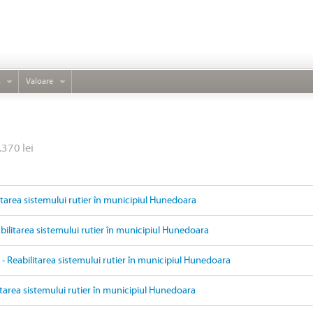
s
Valoare
.370 lei
litarea sistemului rutier în municipiul Hunedoara
ilitarea sistemului rutier în municipiul Hunedoara
- Reabilitarea sistemului rutier în municipiul Hunedoara
itarea sistemului rutier în municipiul Hunedoara