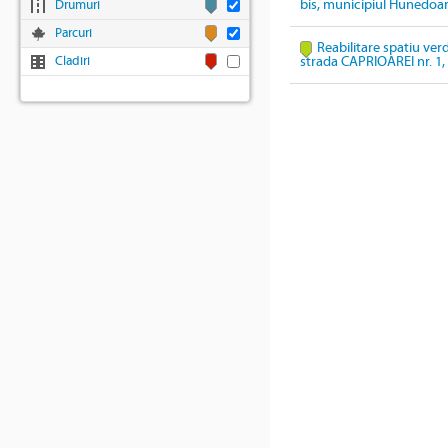
bis, municipiul Hunedoa
Drumuri
Parcuri
Reabilitare spatiu ver
Cladiri
strada CAPRIOAREI nr. 1, 