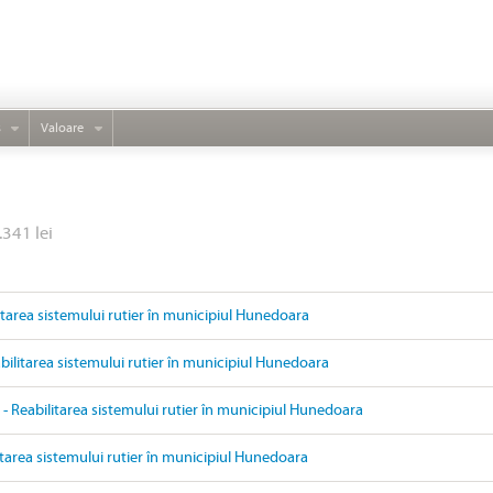
s
Valoare
.341 lei
litarea sistemului rutier în municipiul Hunedoara
ilitarea sistemului rutier în municipiul Hunedoara
- Reabilitarea sistemului rutier în municipiul Hunedoara
itarea sistemului rutier în municipiul Hunedoara