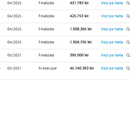
04/2025
Finalizata
431.783 lei
Vezi pe harta
04/2025
Finalizata
425.753 lei
Vezi pe harta
04/2025
Finalizata
1.008.365 lei
Vezi pe harta
04/2025
Finalizata
1.956.705 lei
Vezi pe harta
05/2021
Finalizata
395.000 lei
Vezi pe harta
–
05/2021
În execuție
45.740.363 lei
Vezi pe harta