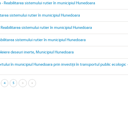
- Reabilitarea sistemului rutier în municipiul Hunedoara
itarea sistemului rutier în municipiul Hunedoara
 Reabilitarea sistemului rutier în municipiul Hunedoara
bilitarea sistemului rutier în municipiul Hunedoara
eiere deseuri inerte, Municipiul Hunedoara
ului în municipiul Hunedoara prin investiții în transportul public ecologic 
4
5
>
»