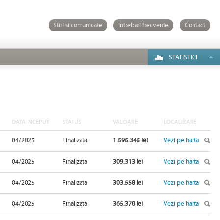
Stiri si comunicate
Intrebari frecvente
Contact
STATISTICI
DATA INCEPUT
STATUS
VALOARE
LOCALIZARE
04/2025
Finalizata
1.595.345 lei
Vezi pe harta
04/2025
Finalizata
309.313 lei
Vezi pe harta
04/2025
Finalizata
303.558 lei
Vezi pe harta
04/2025
Finalizata
365.370 lei
Vezi pe harta