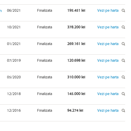
n
06/2021
Finalizata
195.451 lei
Vezi pe harta
10/2021
Finalizata
378.200 lei
Vezi pe harta
01/2021
Finalizata
269.161 lei
Vezi pe harta
07/2019
Finalizata
120.698 lei
Vezi pe harta
05/2020
Finalizata
310.000 lei
Vezi pe harta
12/2018
Finalizata
145.000 lei
Vezi pe harta
12/2016
Finalizata
94.274 lei
Vezi pe harta