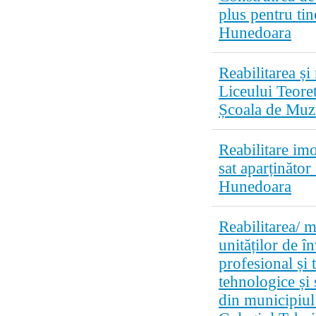
plus pentru tin
Hunedoara
Reabilitarea ș
Liceului Teore
Școala de Muz
Reabilitare im
sat aparținător
Hunedoara
Reabilitarea/ 
unităților de î
profesional și 
tehnologice și 
din municipiu