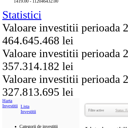
1419.00
-
112046432.00
Statistici
Valoare investitii perioada
464.645.468 lei
Valoare investitii perioada
357.314.182 lei
Valoare investitii perioada
327.813.695 lei
Harta
Investitii
Lista
Filtre active
Status: F
Investitii
Categorii de investitii