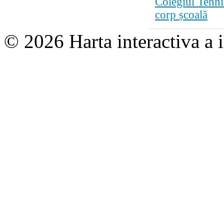
Colegiul Tehni
corp școală
© 2026 Harta interactiva a in