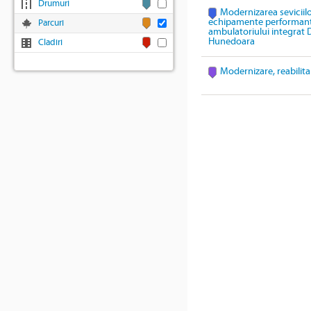
Drumuri
Modernizarea seviciil
echipamente performante 
Parcuri
ambulatoriului integrat
Hunedoara
Cladiri
Modernizare, reabilita