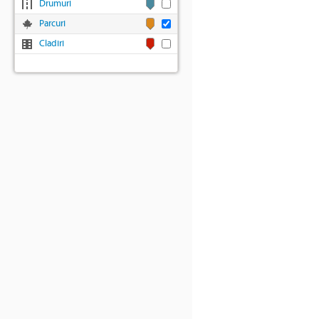
Drumuri
Parcuri
Cladiri