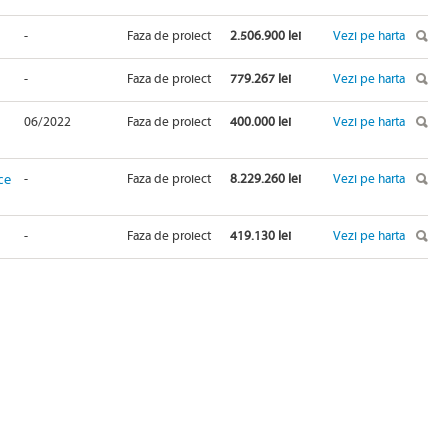
-
Faza de proiect
2.506.900 lei
Vezi pe harta
-
Faza de proiect
779.267 lei
Vezi pe harta
06/2022
Faza de proiect
400.000 lei
Vezi pe harta
ce
-
Faza de proiect
8.229.260 lei
Vezi pe harta
-
Faza de proiect
419.130 lei
Vezi pe harta