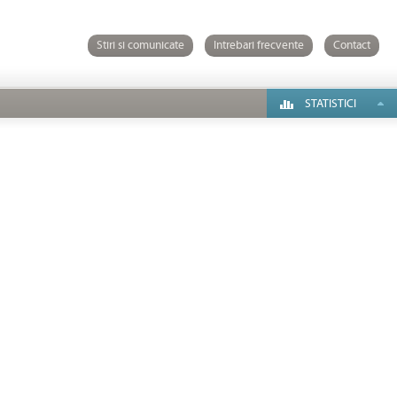
Stiri si comunicate
Intrebari frecvente
Contact
STATISTICI