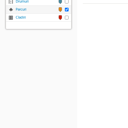
Drumuri
Parcuri
Cladiri